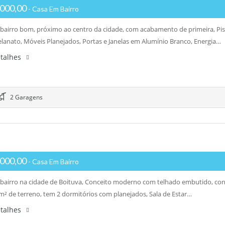
000,00
- Casa Em Bairro
bairro bom, próximo ao centro da cidade, com acabamento de primeira, Pi
lanato, Móveis Planejados, Portas e Janelas em Alumínio Branco, Energia…
etalhes
2 Garagens
000,00
- Casa Em Bairro
bairro na cidade de Boituva, Conceito moderno com telhado embutido, co
² de terreno, tem 2 dormitórios com planejados, Sala de Estar…
etalhes