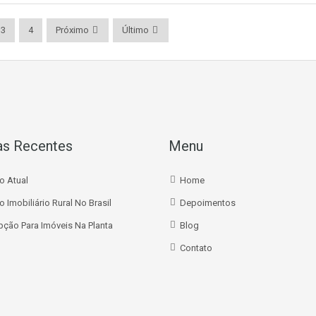
3
4
Próximo
Último
as Recentes
Menu
o Atual
Home
 Imobiliário Rural No Brasil
Depoimentos
ção Para Imóveis Na Planta
Blog
Contato