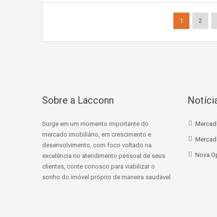
1
2
Sobre a Lacconn
Notíci
Surge em um momento importante do
Mercad
mercado imobiliário, em crescimento e
Mercado
desenvolvimento, com foco voltado na
Nova Op
excelência no atendimento pessoal de seus
clientes, conte conosco para viabilizar o
sonho do imóvel próprio de maneira saudável.