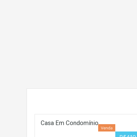
Casa Em Condomínio
Venda