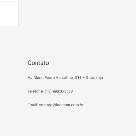
Contato
Av. Mário Pedro Versellino, 311 – Sobreloja
Telefone:
(15) 99850-3133
Email:
contato@lacconn.com.br