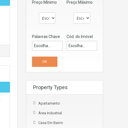
Preço Mínimo
Preço Máximo
Palavras Chave
Cód. do Imóvel
Property Types
2
Apartamento
Área Industrial
Casa Em Bairro