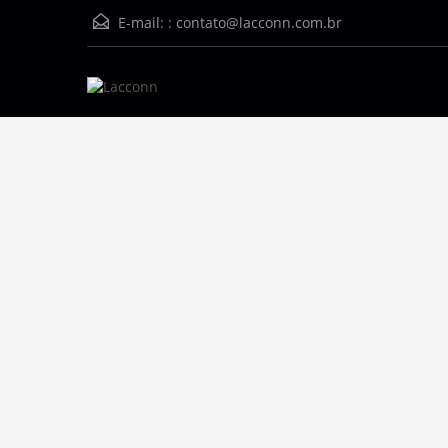
E-mail: :
contato@lacconn.com.br