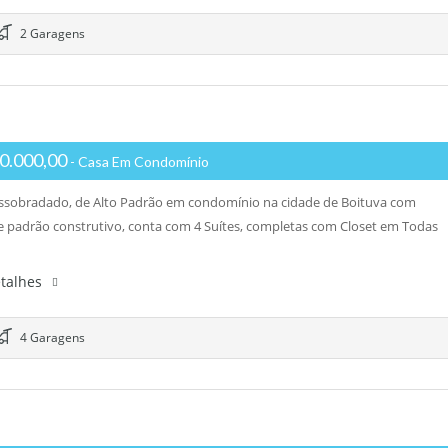
2 Garagens
0.000,00
- Casa Em Condomínio
ssobradado, de Alto Padrão em condomínio na cidade de Boituva com
e padrão construtivo, conta com 4 Suítes, completas com Closet em Todas
etalhes
4 Garagens