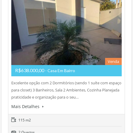
Venda
R$638.000,00
- Casa Em Bairro
Excelente opção com 2 Dormitórios (sendo 1 suíte com espaço
para closet) 3 Banheiros, Sala 2 Ambientes, Cozinha Planejada
praticidade e organização para o seu…
Mais Detalhes
115 m2
2 Quartos