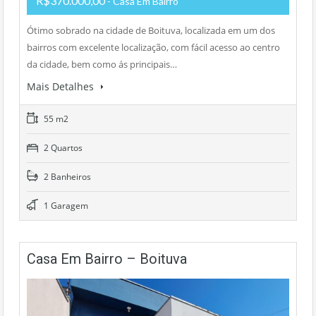
R$370.000,00
- Casa Em Bairro
Ótimo sobrado na cidade de Boituva, localizada em um dos
bairros com excelente localização, com fácil acesso ao centro
da cidade, bem como ás principais…
Mais Detalhes
55 m2
2 Quartos
2 Banheiros
1 Garagem
Casa Em Bairro – Boituva