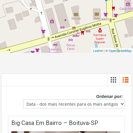
Leaflet
| ©
OpenStreetMap
Ordenar por:
Big Casa Em Bairro – Boituva-SP