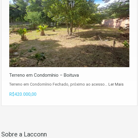
Terreno em Condomínio – Boituva
Terreno em Condomínio Fechado, próximo ao acesso…
Ler Mais
R$420.000,00
Sobre a Lacconn