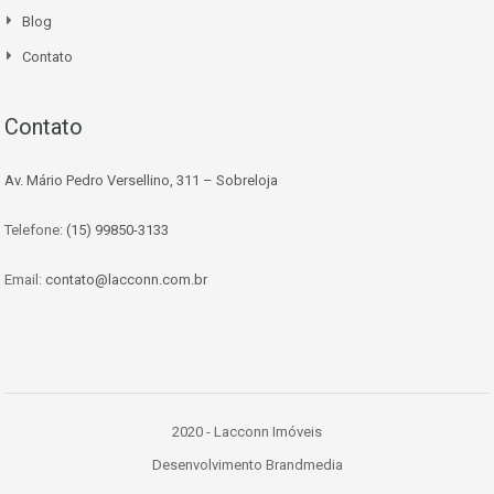
Blog
Contato
Contato
Av. Mário Pedro Versellino, 311 – Sobreloja
Telefone:
(15) 99850-3133
Email:
contato@lacconn.com.br
2020 - Lacconn Imóveis
Desenvolvimento Brandmedia