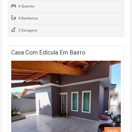
4 Quartos
4 Banheiros
3 Garagens
Casa Com Edícula Em Bairro
Venda