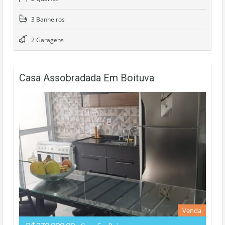
3 Banheiros
2 Garagens
Casa Assobradada Em Boituva
Venda