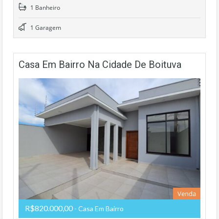
1 Banheiro
1 Garagem
Casa Em Bairro Na Cidade De Boituva
Venda
R$820.000,00
- Casa Em Bairro