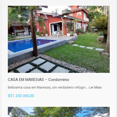
CASA EM MARESIAS – Condomínio
Belíssima casa em Maresias, um verdadeiro refúgio…
Ler Mais
R$1.200.000,00