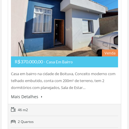
Venda
R$370.000,00
- Casa Em Bairro
Casa em bairro na cidade de Boituva, Conceito moderno com
telhado embutido, conta com 200m² de terreno, tem 2
dormitórios com planejados, Sala de Estar…
Mais Detalhes
46 m2
2 Quartos