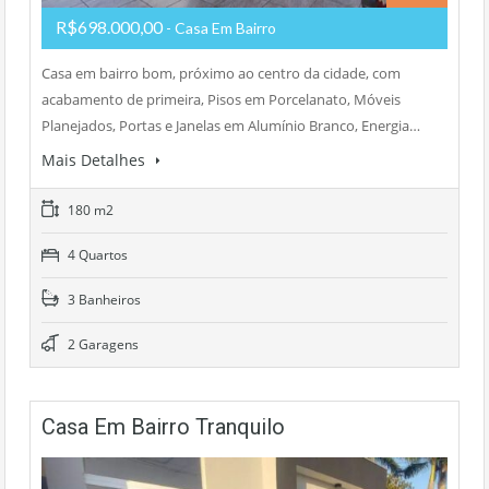
R$698.000,00
- Casa Em Bairro
Casa em bairro bom, próximo ao centro da cidade, com
acabamento de primeira, Pisos em Porcelanato, Móveis
Planejados, Portas e Janelas em Alumínio Branco, Energia…
Mais Detalhes
180 m2
4 Quartos
3 Banheiros
2 Garagens
Casa Em Bairro Tranquilo