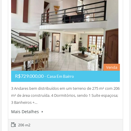
Venda
R$729.000,00
- Casa Em Bairro
3 Andares bem distribuídos em um terreno de 275 m² com 206
m² de área construída. 4 Dormitórios, sendo 1 Suíte espaçosa;
3 Banheiros +…
Mais Detalhes
206 m2