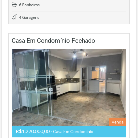
6 Banheiros
4 Garagens
Casa Em Condomínio Fechado
Venda
R$1.220.000,00
- Casa Em Condomínio