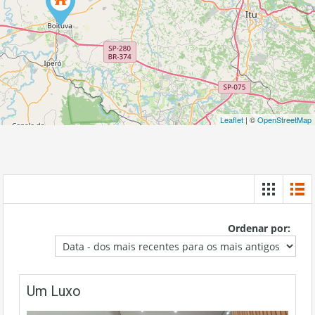
Leaflet
| ©
OpenStreetMap
Ordenar por:
Um Luxo