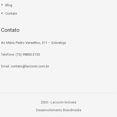
Blog
Contato
Contato
Av. Mário Pedro Versellino, 311 – Sobreloja
Telefone:
(15) 99850-3133
Email:
contato@lacconn.com.br
2020 - Lacconn Imóveis
Desenvolvimento Brandmedia