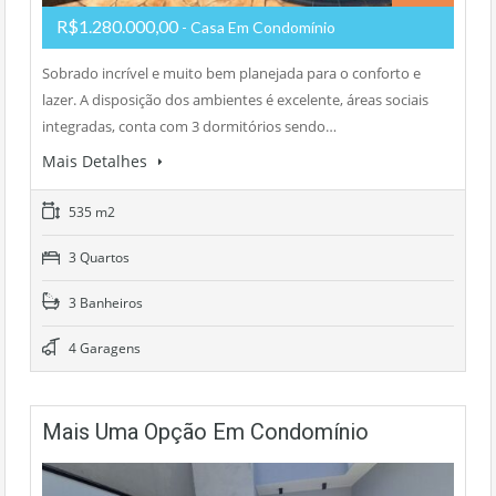
R$1.280.000,00
- Casa Em Condomínio
Sobrado incrível e muito bem planejada para o conforto e
lazer. A disposição dos ambientes é excelente, áreas sociais
integradas, conta com 3 dormitórios sendo…
Mais Detalhes
535 m2
3 Quartos
3 Banheiros
4 Garagens
Mais Uma Opção Em Condomínio