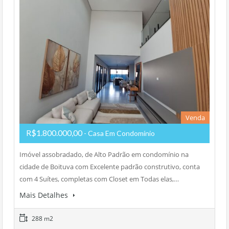
Venda
R$1.800.000,00
- Casa Em Condomínio
Imóvel assobradado, de Alto Padrão em condomínio na
cidade de Boituva com Excelente padrão construtivo, conta
com 4 Suítes, completas com Closet em Todas elas,…
Mais Detalhes
288 m2