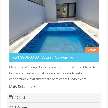
Venda
R$1.300.000,00
- Casa Em Condomínio
Mais uma ótima opção de casa em condomínio na cidade de
Boituva, em excepcional localização na cidade, este
condomínio é extremamente bem conceituado e com…
Mais Detalhes
161 m2
3 Quartos