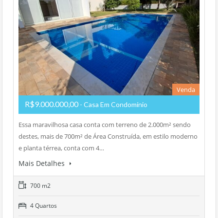
Venda
R$9.000.000,00
- Casa Em Condomínio
Essa maravilhosa casa conta com terreno de 2.000m² sendo
destes, mais de 700m² de Área Construída, em estilo moderno
e planta térrea, conta com 4…
Mais Detalhes
700 m2
4 Quartos