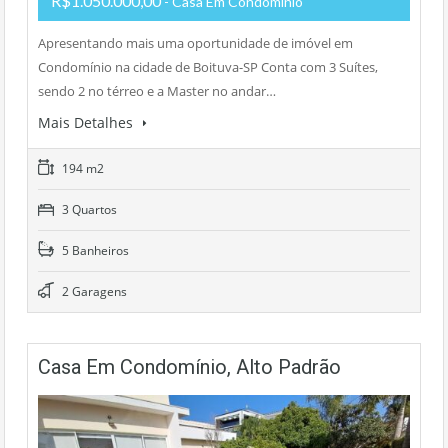
R$1.050.000,00
- Casa Em Condomínio
Apresentando mais uma oportunidade de imóvel em
Condomínio na cidade de Boituva-SP Conta com 3 Suítes,
sendo 2 no térreo e a Master no andar…
Mais Detalhes
194 m2
3 Quartos
5 Banheiros
2 Garagens
Casa Em Condomínio, Alto Padrão