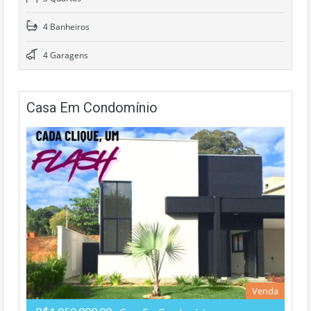
4 Banheiros
4 Garagens
Casa Em Condomínio
Venda