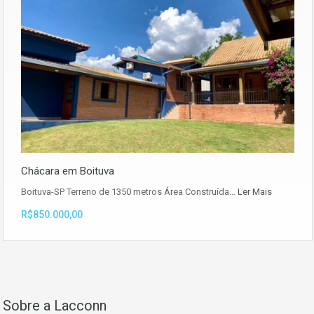
Chácara em Boituva
Boituva-SP Terreno de 1350 metros Área Construída…
Ler Mais
R$850.000,00
Sobre a Lacconn