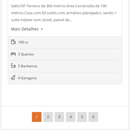
Salto/SP Terreno de 300 metros Área Construída de 190
metros Casa com 03 suítes com armários planejados, sendo 1
suíte máster com closet, painel de…
Mais Detalhes
190 m
3 Quartos
5 Banheiros
4 Garagens
1
2
3
4
5
6